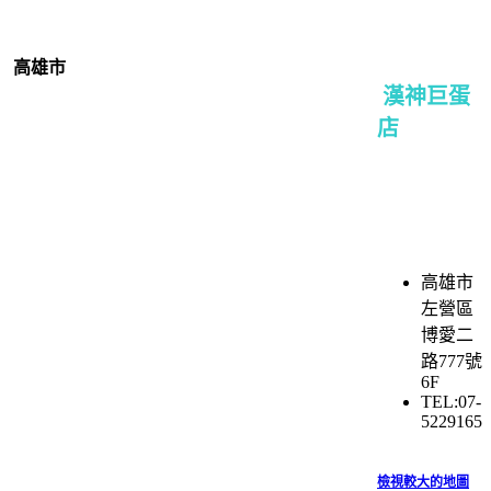
高雄市
漢神巨蛋
店
高雄市
左營區
博愛二
路777號
6F
TEL:07-
5229165
檢視較大的地圖