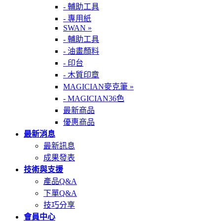
- 輔助工具
- 專用紙
SWAN »
- 輔助工具
- 油畫顏料
- 印台
- 木質印章
MAGICIAN麥克筆 »
- MAGICIAN36色
最新商品
優惠商品
最新消息
最新訊息
成果發表
技術與支援
產品Q&A
下單Q&A
技巧分享
會員中心